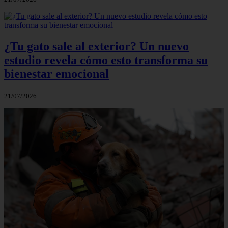
¿Tu gato sale al exterior? Un nuevo
estudio revela cómo esto transforma su
bienestar emocional
21/07/2026