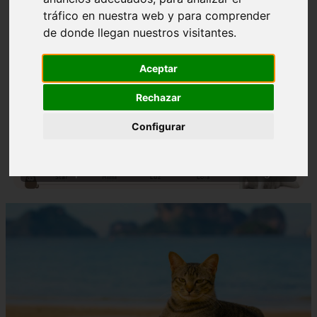
tráfico en nuestra web y para comprender
de donde llegan nuestros visitantes.
Aceptar
Rechazar
❮
❯
Configurar
Nombres para Perros Machos con Manchas Negras