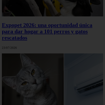
Expopet 2026: una oportunidad única
para dar hogar a 101 perros y gatos
rescatados
23/07/2026