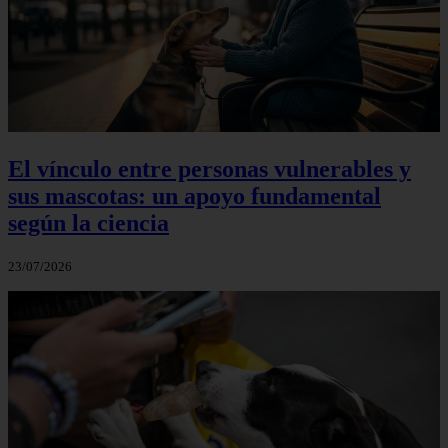
El vínculo entre personas vulnerables y
sus mascotas: un apoyo fundamental
según la ciencia
23/07/2026