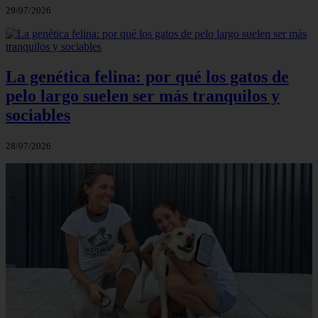
29/07/2026
La genética felina: por qué los gatos de
pelo largo suelen ser más tranquilos y
sociables
28/07/2026