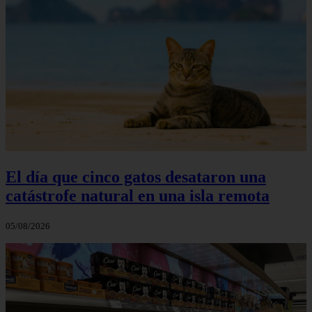
El día que cinco gatos desataron una
catástrofe natural en una isla remota
05/08/2026