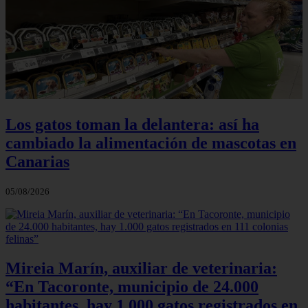
Los gatos toman la delantera: así ha
cambiado la alimentación de mascotas en
Canarias
05/08/2026
Mireia Marín, auxiliar de veterinaria:
“En Tacoronte, municipio de 24.000
habitantes, hay 1.000 gatos registrados en