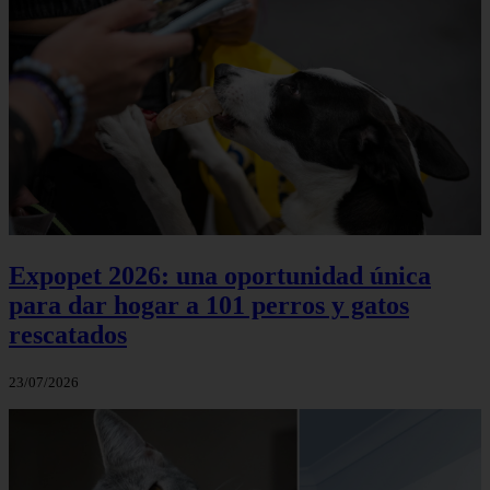
Expopet 2026: una oportunidad única
para dar hogar a 101 perros y gatos
rescatados
23/07/2026