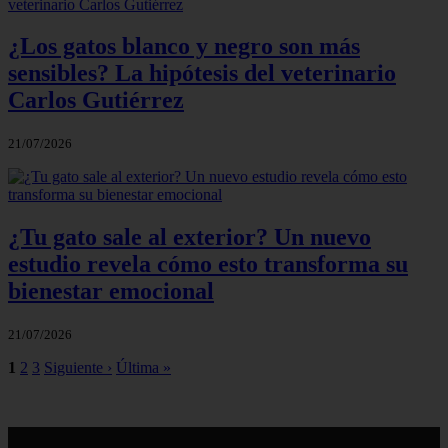
¿Los gatos blanco y negro son más
sensibles? La hipótesis del veterinario
Carlos Gutiérrez
21/07/2026
¿Tu gato sale al exterior? Un nuevo
estudio revela cómo esto transforma su
bienestar emocional
21/07/2026
1
2
3
Siguiente ›
Última »