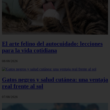
El arte felino del autocuidado: lecciones
para la vida cotidiana
08/08/2026
Gatos negros y salud cutánea: una ventaja
real frente al sol
07/08/2026