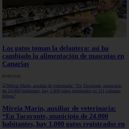
Los gatos toman la delantera: así ha
cambiado la alimentación de mascotas en
Canarias
05/08/2026
Mireia Marín, auxiliar de veterinaria:
“En Tacoronte, municipio de 24.000
habitantes, hay 1.000 gatos registrados en