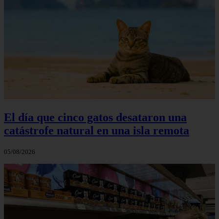
El día que cinco gatos desataron una
catástrofe natural en una isla remota
05/08/2026