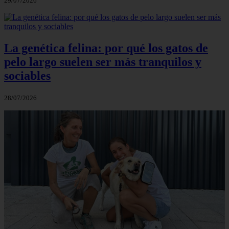
29/07/2026
La genética felina: por qué los gatos de
pelo largo suelen ser más tranquilos y
sociables
28/07/2026