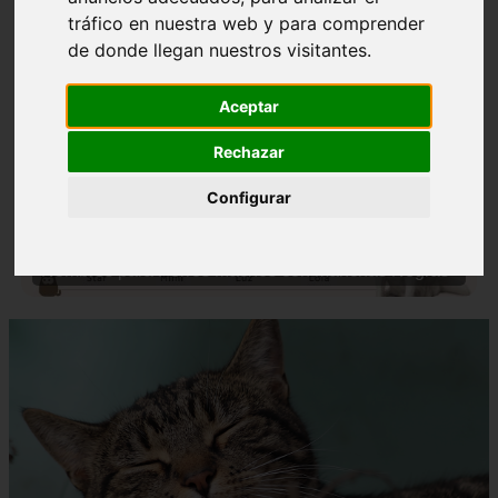
tráfico en nuestra web y para comprender
de donde llegan nuestros visitantes.
Aceptar
Rechazar
❮
❯
Configurar
Nombres para Perros Machos con Manchas Negras