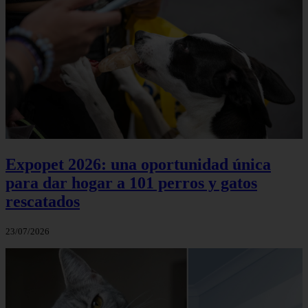
Expopet 2026: una oportunidad única
para dar hogar a 101 perros y gatos
rescatados
23/07/2026