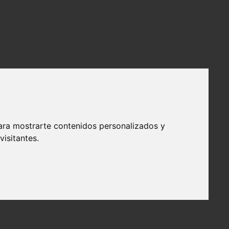
ara mostrarte contenidos personalizados y
isitantes.