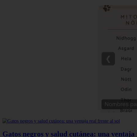
❮
Nombres pa
Gatos negros y salud cutánea: una ventaja r