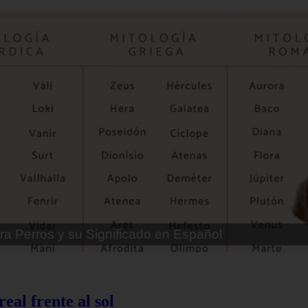
ra Perros Machos con Manchas Negras
eal frente al sol