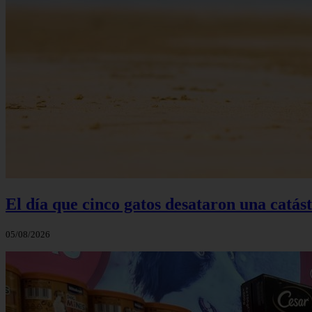
El día que cinco gatos desataron una catás
05/08/2026