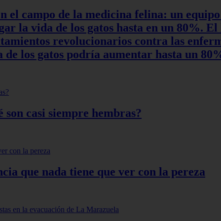
en el campo de la medicina felina: un equipo
r la vida de los gatos hasta en un 80%. El 
ratamientos revolucionarios contra las enfe
ida de los gatos podría aumentar hasta un 8
qué son casi siempre hembras?
ncia que nada tiene que ver con la pereza