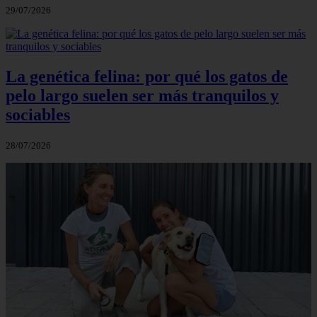
29/07/2026
La genética felina: por qué los gatos de
pelo largo suelen ser más tranquilos y
sociables
28/07/2026