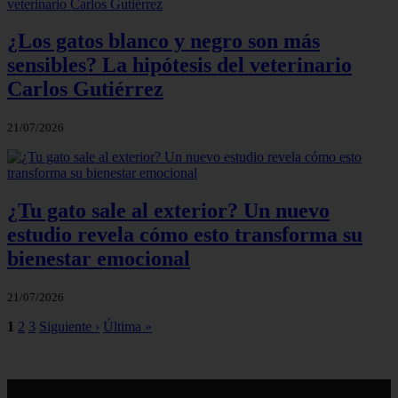
¿Los gatos blanco y negro son más
sensibles? La hipótesis del veterinario
Carlos Gutiérrez
21/07/2026
¿Tu gato sale al exterior? Un nuevo
estudio revela cómo esto transforma su
bienestar emocional
21/07/2026
1
2
3
Siguiente ›
Última »