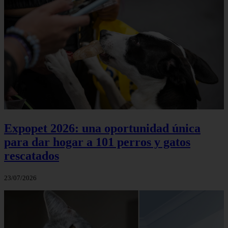
Expopet 2026: una oportunidad única
para dar hogar a 101 perros y gatos
rescatados
23/07/2026