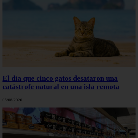
El día que cinco gatos desataron una
catástrofe natural en una isla remota
05/08/2026