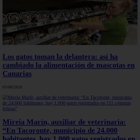
Los gatos toman la delantera: así ha
cambiado la alimentación de mascotas en
Canarias
05/08/2026
Mireia Marín, auxiliar de veterinaria:
“En Tacoronte, municipio de 24.000
habitantes, hay 1.000 gatos registrados en