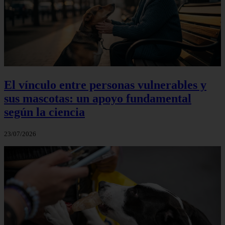
El vínculo entre personas vulnerables y
sus mascotas: un apoyo fundamental
según la ciencia
23/07/2026