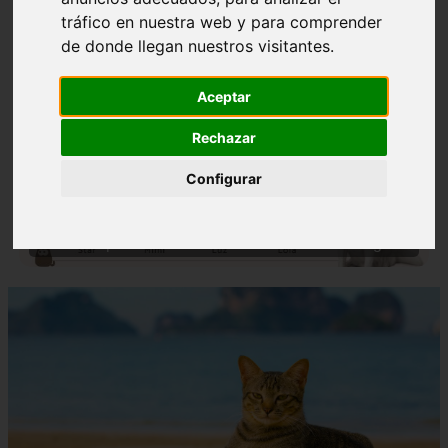
tráfico en nuestra web y para comprender
de donde llegan nuestros visitantes.
Aceptar
Rechazar
❮
❯
Configurar
Nombres para Perros Machos con Manchas Negras