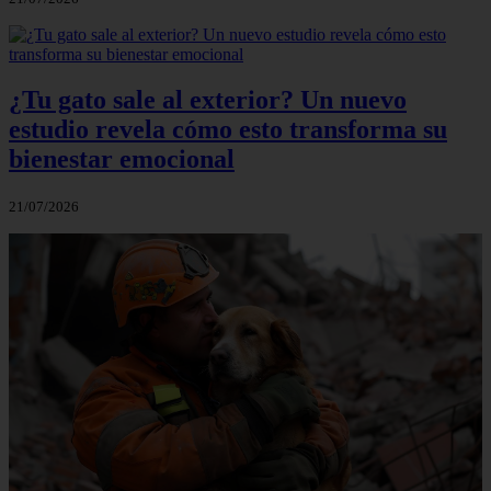
¿Tu gato sale al exterior? Un nuevo
estudio revela cómo esto transforma su
bienestar emocional
21/07/2026