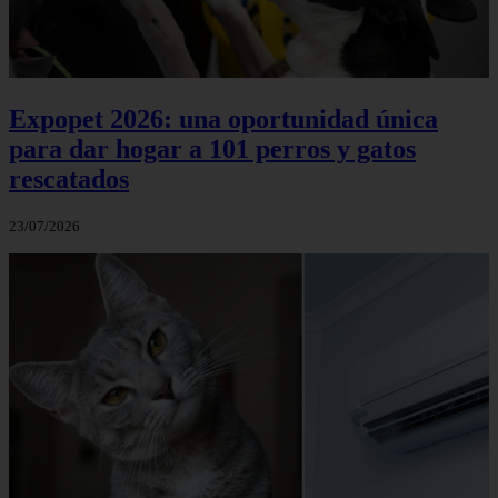
Expopet 2026: una oportunidad única
para dar hogar a 101 perros y gatos
rescatados
23/07/2026